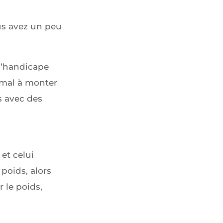
ous avez un peu
l’handicape
u mal à monter
s avec des
et celui
poids, alors
r le poids,