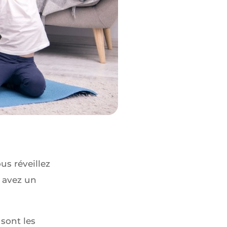
us réveillez
s avez un
 sont les