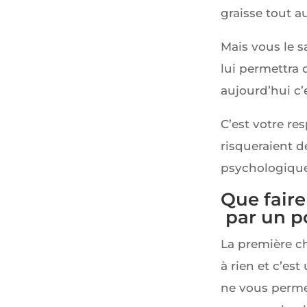
graisse tout au
Mais vous le s
lui permettra 
aujourd’hui c’e
C’est votre re
risqueraient 
psychologique
Que faire
par un po
La première cho
à rien et c’est
ne vous permet