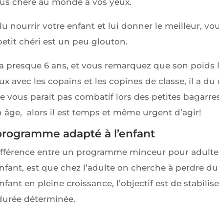
lus chère au monde à vos yeux.
u nourrir votre enfant et lui donner le meilleur, v
 petit chéri est un peu glouton.
 a presque 6 ans, et vous remarquez que son poids 
ux avec les copains et les copines de classe, il a d
e vous parait pas combatif lors des petites bagarre
 âge, alors il est temps et même urgent d’agir!
 programme adapté à l’enfant
ifférence entre un programme minceur pour adulte 
nfant, est que chez l’adulte on cherche à perdre du 
ant en pleine croissance, l’objectif est de stabilise
urée déterminée.