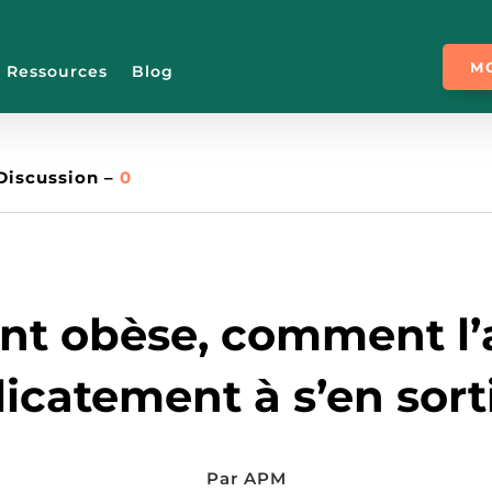
M
Ressources
Blog
Discussion –
0
SÉLECTION
nt obèse, comment l’
licatement à s’en sorti
Par
APM